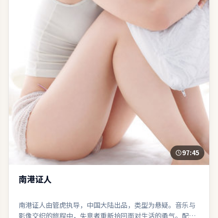
97:45
南港证人
南港证人由管虎执导，中国大陆出品，类型为悬疑。音乐与
影像交织的旅程中，失意者重新拾回面对生活的勇气。配乐