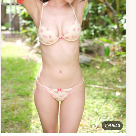
99:40