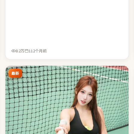
8.2万
112个月前
最新