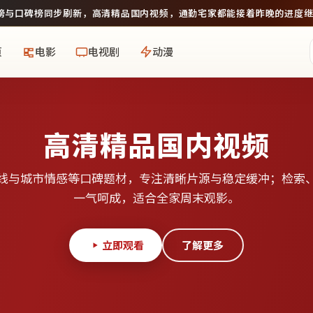
榜与口碑榜同步刷新，
高清精品国内视频
，通勤宅家都能接着昨晚的进度
页
电影
电视剧
动漫
高清精品国内视频
线与城市情感等口碑题材，专注清晰片源与稳定缓冲；检索
一气呵成，适合全家周末观影。
立即观看
了解更多