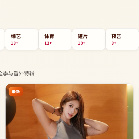
综艺
体育
短片
预告
18+
12+
10+
8+
全季与番外特辑
最新