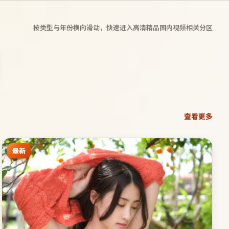
按类型与年份横向滑动，快速进入
高清精品国内视频
相关分区
查看更多
最新