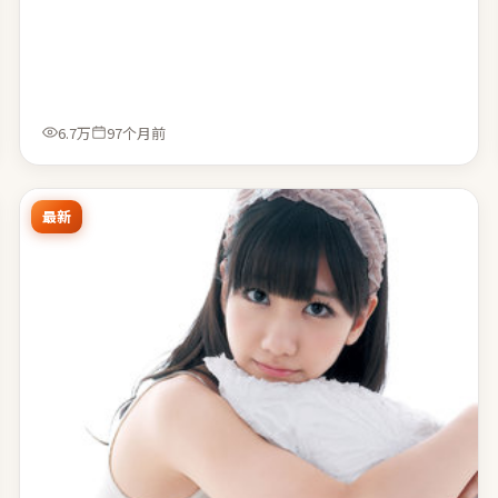
6.7万
97个月前
最新