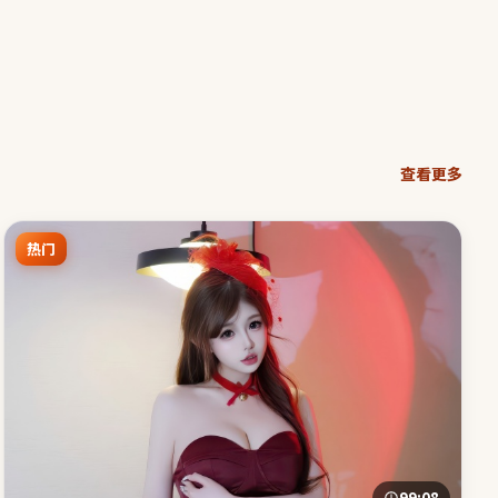
查看更多
热门
99:08